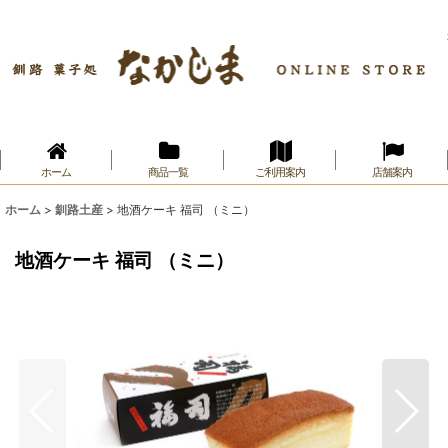
ホーム
商品一覧
ご利用案内
店舗案内
ホーム
>
釧路土産
>
地酒ケーキ 福司 （ミニ）
地酒ケーキ 福司 （ミニ）