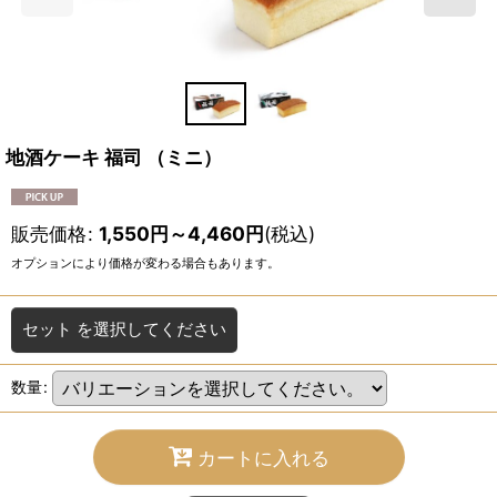
地酒ケーキ 福司 （ミニ）
販売価格
:
1,550
円
～4,460
円
(税込)
オプションにより価格が変わる場合もあります。
セット
を選択してください
数量
:
カートに入れる